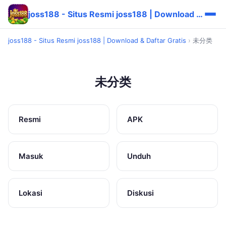
joss188 - Situs Resmi joss188 | Download & Daftar Gratis
joss188 - Situs Resmi joss188 | Download & Daftar Gratis
›
未分类
未分类
Resmi
APK
Masuk
Unduh
Lokasi
Diskusi