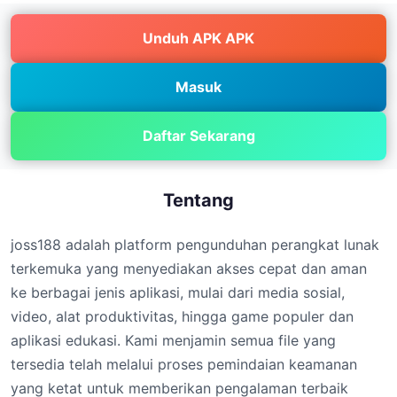
Unduh APK APK
Masuk
Daftar Sekarang
Tentang
joss188 adalah platform pengunduhan perangkat lunak
terkemuka yang menyediakan akses cepat dan aman
ke berbagai jenis aplikasi, mulai dari media sosial,
video, alat produktivitas, hingga game populer dan
aplikasi edukasi. Kami menjamin semua file yang
tersedia telah melalui proses pemindaian keamanan
yang ketat untuk memberikan pengalaman terbaik