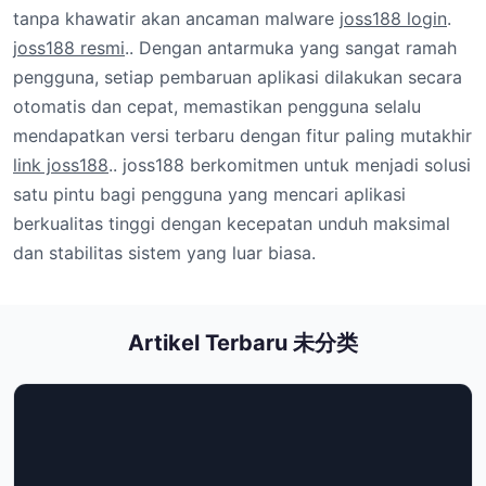
tanpa khawatir akan ancaman malware
joss188 login
.
joss188 resmi
.. Dengan antarmuka yang sangat ramah
pengguna, setiap pembaruan aplikasi dilakukan secara
otomatis dan cepat, memastikan pengguna selalu
mendapatkan versi terbaru dengan fitur paling mutakhir
link joss188
.. joss188 berkomitmen untuk menjadi solusi
satu pintu bagi pengguna yang mencari aplikasi
berkualitas tinggi dengan kecepatan unduh maksimal
dan stabilitas sistem yang luar biasa.
Artikel Terbaru 未分类