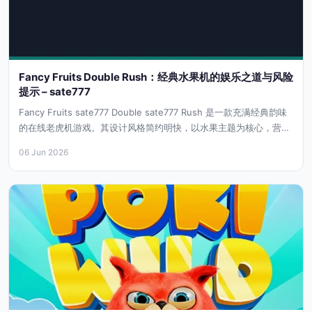
Fancy Fruits Double Rush：经典水果机的娱乐之道与风险
提示 – sate777
Fancy Fruits sate777 Double sate777 Rush 是一款充满经典韵味
的在线老虎机游戏。其设计风格简约明快，以水果主题为核心，营造
出一种复古且奢华的游戏氛围。对于喜欢传统转轴体验的玩家来说，
06 Jun 2026
这款由 Gamomat 开发的作品提供了简洁的 5×3 布局，让操作变得
直观易懂。 在探索游戏的过程中，玩家可以体验到诸如 Wilds
sate777 sate777 sate777 sate777 符号、Free Spins 等经典功
能。Double...