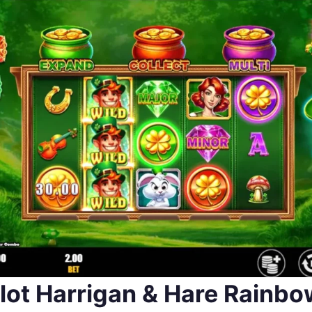
lot Harrigan & Hare Rainbo