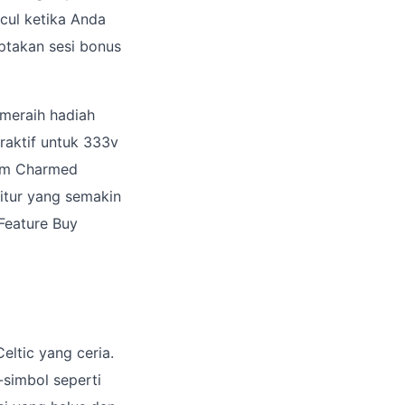
cul ketika Anda
ptakan sesi bonus
 meraih hadiah
raktif untuk 333v
tem Charmed
itur yang semakin
 Feature Buy
eltic yang ceria.
simbol seperti