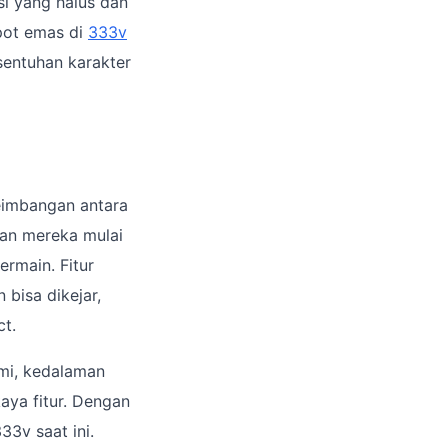
si yang halus dan
pot emas di
333v
 sentuhan karakter
seimbangan antara
han mereka mulai
ermain. Fitur
bisa dikejar,
ct.
mi, kedalaman
aya fitur. Dengan
3v saat ini.