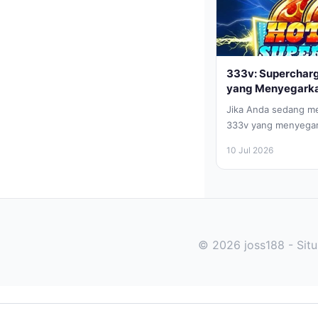
333v: Supercharg
yang Menyegark
Jika Anda sedang me
333v yang menyegar
mempertahankan nuan
10 Jul 2026
Supercharged dari...
© 2026 joss188 - Situ