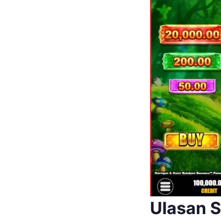
Ulasan S