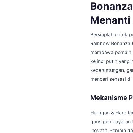
Bonanza 
Menanti
Bersiaplah untuk p
Rainbow Bonanza P
membawa pemain da
kelinci putih yang
keberuntungan, ga
mencari sensasi di
Mekanisme P
Harrigan & Hare 
garis pembayaran t
inovatif. Pemain 