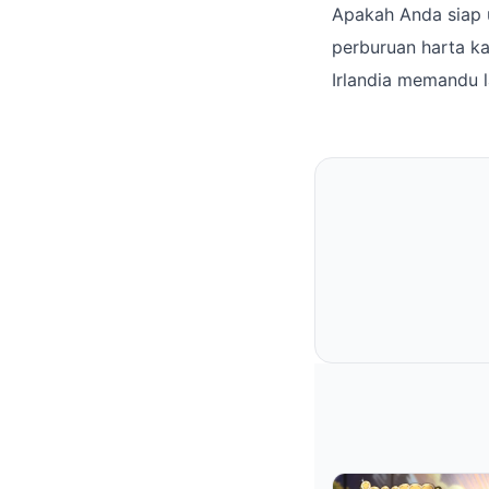
Apakah Anda siap 
perburuan harta ka
Irlandia memandu 