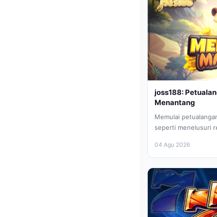
joss188: Petuala
Menantang
Memulai petualanga
seperti menelusuri 
dengan kejutan ters
04 Agu 2026
Sebagai pemain,...